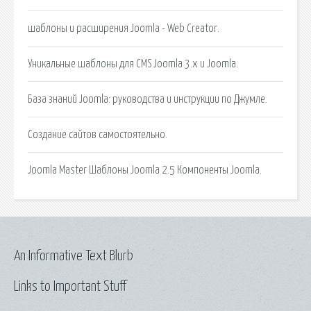
шаблоны и расширения Joomla - Web Creator.
Уникальные шаблоны для CMS Joomla 3.x и Joomla.
База знаний Joomla: руководства и инструкции по Джумле.
Создание сайтов самостоятельно.
Joomla Master Шаблоны Joomla 2.5 Компоненты Joomla.
An Informative Text Blurb
Links to Important Stuff