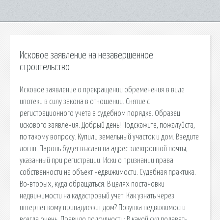
Исковое заявление на незавершенное
строительство
Исковое заявление о прекращении обременения в виде
ипотеки в силу закона в отношении. Снятие с
регистрационного учета в судебном порядке. Образец
искового заявления. Добрый день! Подскажите, пожалуйста,
по такому вопросу. Купили земельный участок и дом. Введите
логин. Пароль будет выслан на адрес электронной почты,
указанный при регистрации. Иски о признании права
собственности на объект недвижимости. Судебная практика.
Во-вторых, куда обращаться. В целях постановки
недвижимости на кадастровый учет. Как узнать через
интернет кому принадлежит дом? Покупка недвижимости
всегда очень. Правило подсудности: В какой суд подавать