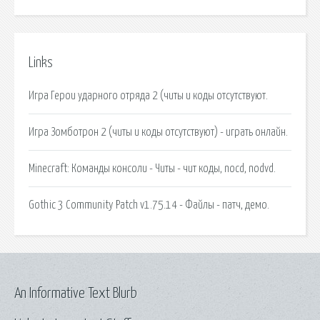
Links
Игра Герои ударного отряда 2 (читы и коды отсутствуют.
Игра Зомботрон 2 (читы и коды отсутствуют) - играть онлайн.
Minecraft: Команды консоли - Читы - чит коды, nocd, nodvd.
Gothic 3 Community Patch v1.75.14 - Файлы - патч, демо.
An Informative Text Blurb