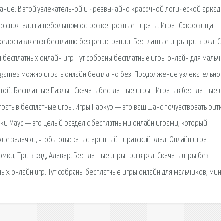
сание: В этой увлекательной и чрезвычайно красочной логической аркад
-то спрятали на небольшом островке грозные пираты. Игра "Сокровища
едоставляется бесплатно без регистрации. Бесплатные игры три в ряд. С
 бесплатных онлайн игр. Тут собраны бесплатные игры онлайн для мальч
те igames можно играть онлайн бесплатно без. Продолжение увлекательно
й. Бесплатные Пазлы - Скачать бесплатные игры - Играть в бесплатные 
грать в бесплатные игры. Игры Паркур — это ваш шанс почувствовать рит
кки Маус — это целый раздел с бесплатными онлайн играми, который
ие задачки, чтобы отыскать старинный пиратский клад. Онлайн игра
ки, Три в ряд, Алавар. Бесплатные игры три в ряд. Скачать игры без
ых онлайн игр. Тут собраны бесплатные игры онлайн для мальчиков, мин