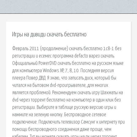
Игры на дивиди скачать бесплатно
Февраль 2011 (продолжение) скачать бесплатно 1с8-1 без
регистрации и есемес программа defacto варез скачать.
Официальный PowerDVD скачать бесплатно на русском языке
для компьютера Windows XP, 7, 8, 10. Последняя версия
плеера Повер ДВД. Я знаю, что записать диск, который бы
читался на бытовом dvd-проигрывателе, для многих
является проблемой. Рекомендуем скачать игру Шахматы на
dvd через торрент бесплатно на компьютер в один клик без
регистрации. Выберите в таблице русскую версию игры и
нажмите на зеленую кнопку. Беспроводное сетевое
подключение. Подключить телевизор Самсунг к интернету при
помощи беспроводного соединения даже проще, чем
кабелем. Тут вы можете скачать игры на пк через торрент