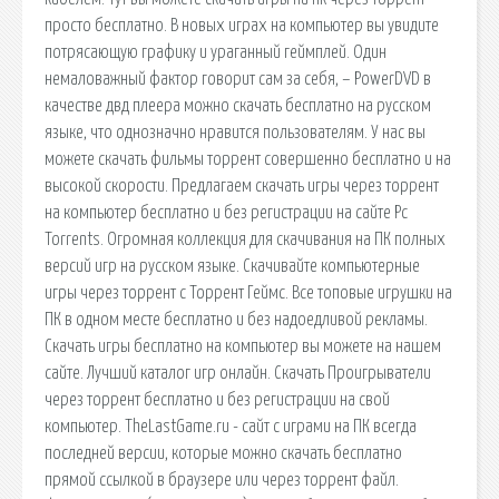
просто бесплатно. В новых играх на компьютер вы увидите
потрясающую графику и ураганный геймплей. Один
немаловажный фактор говорит сам за себя, – PowerDVD в
качестве двд плеера можно скачать бесплатно на русском
языке, что однозначно нравится пользователям. У нас вы
можете скачать фильмы торрент совершенно бесплатно и на
высокой скорости. Предлагаем скачать игры через торрент
на компьютер бесплатно и без регистрации на сайте Pc
Torrents. Огромная коллекция для скачивания на ПК полных
версий игр на русском языке. Скачивайте компьютерные
игры через торрент с Торрент Геймс. Все топовые игрушки на
ПК в одном месте бесплатно и без надоедливой рекламы.
Скачать игры бесплатно на компьютер вы можете на нашем
сайте. Лучший каталог игр онлайн. Скачать Проигрыватели
через торрент бесплатно и без регистрации на свой
компьютер. TheLastGame.ru - сайт с играми на ПК всегда
последней версии, которые можно скачать бесплатно
прямой ссылкой в браузере или через торрент файл.