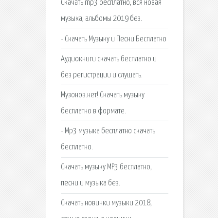
Скачать mp3 бесплатно, вся новая
музыка, альбомы 2019 без.
- Скачать Музыку и Песни Бесплатно
Аудиокниги скачать бесплатно и
без регистрации и слушать.
Музонов.нет! Скачать музыку
бесплатно в формате.
- Mp3 музыка бесплатно скачать
бесплатно.
Скачать музыку MP3 бесплатно,
песни и музыка без.
Скачать новинки музыки 2018,