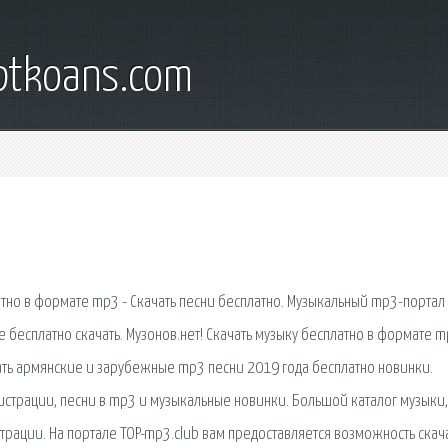
iptkoans.com
латно в формате mp3 - Скачать песни бесплатно. Музыкальный mp3-портал
 бесплатно скачать. Музонов.нет! Скачать музыку бесплатно в формате m
чать армянские и зарубежные mp3 песни 2019 года бесплатно новинки.
истрации, песни в mp3 и музыкальные новинки. Большой каталог музыки,
страции. На портале TOP-mp3.club вам предоставляется возможность скач