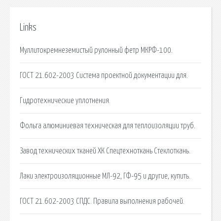
Links
Муллитокремнеземистый рулонный фетр МКРФ-100.
ГОСТ 21.602-2003 Система проектной документации для.
Гидротехнические уплотнения.
Фольга алюминиевая техническая для теплоизоляции труб.
Завод технических тканей ХК Спецтехноткань Стеклоткань.
Лаки электроизоляционные МЛ-92, ГФ-95 и другие, купить.
ГОСТ 21.602-2003 СПДС. Правила выполнения рабочей.