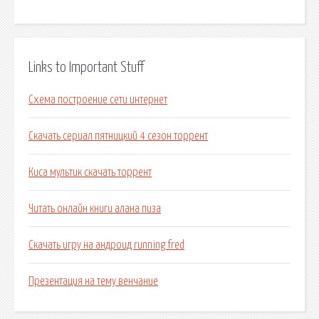
Links to Important Stuff
Схема построение сети интернет
Скачать сериал пятницкий 4 сезон торрент
Киса мультик скачать торрент
Читать онлайн книги алана пиза
Скачать игру на андроид running fred
Презентация на тему венчание