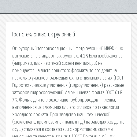
Гост стеклопластик рулонный
Огнеупорный теплоизоляционный фетр рулонный МКРФ-100
выпускается в стандартных рулонах. 4.15 Если изображение
(например, план чертежей систем вентиляции) не
помещается на листе принятого формата, то его делят на
несколько участков, размещая их на отдельных листах (ГОСТ.
Гидротехнические уплотнения (гидроуплотнения) резиновые
затворов гидросооружений. Алюминиевая фольга ГОСТ 618-
73. Фольга для теплоизоляции трубопроводов – пленка,
выполненная из алюминия или его сплавов по технологии
холодного проката. Производство ткани технической
(стеклоткань, кремнеземная ткань и т.д.) на заводах холдинга
осуществляется в соответствии с нормативами системы
менеджмента качества iso 9001 (ГОСТ Покрытие МЛ - 92.