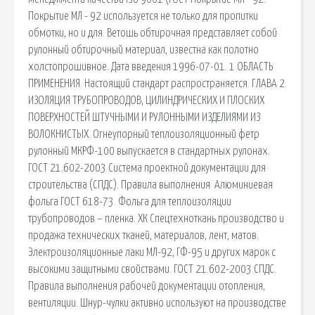
Покрытие МЛ - 92 используется не только для пропитки
обмотки, но и для. Ветошь обтирочная представляет собой
рулонный обтирочный материал, известна как полотно
холстопрошивное. Дата введения 1996-07-01. 1 ОБЛАСТЬ
ПРИМЕНЕНИЯ. Настоящий стандарт распространяется. ГЛАВА 2.
ИЗОЛЯЦИЯ ТРУБОПРОВОДОВ, ЦИЛИНДРИЧЕСКИХ И ПЛОСКИХ
ПОВЕРХНОСТЕЙ ШТУЧНЫМИ И РУЛОННЫМИ ИЗДЕЛИЯМИ ИЗ
ВОЛОКНИСТЫХ. Огнеупорный теплоизоляционный фетр
рулонный МКРФ-100 выпускается в стандартных рулонах.
ГОСТ 21.602-2003 Система проектной документации для
строительства (СПДС). Правила выполнения. Алюминиевая
фольга ГОСТ 618-73. Фольга для теплоизоляции
трубопроводов – пленка. ХК Спецтехноткань производство и
продажа технических тканей, материалов, лент, матов.
Электроизоляционные лаки МЛ-92, ГФ-95 и других марок с
высокими защитными свойствами. ГОСТ 21.602-2003 СПДС.
Правила выполнения рабочей документации отопления,
вентиляции. Шнур-чулки активно используют на производстве