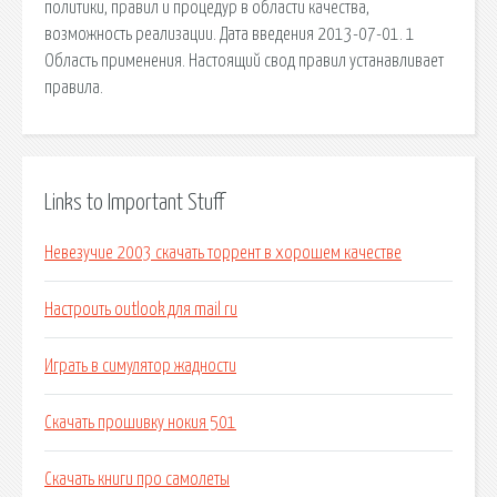
политики, правил и процедур в области качества,
возможность реализации. Дата введения 2013-07-01. 1
Область применения. Настоящий свод правил устанавливает
правила.
Links to Important Stuff
Невезучие 2003 скачать торрент в хорошем качестве
Настроить outlook для mail ru
Играть в симулятор жадности
Скачать прошивку нокия 501
Скачать книги про самолеты