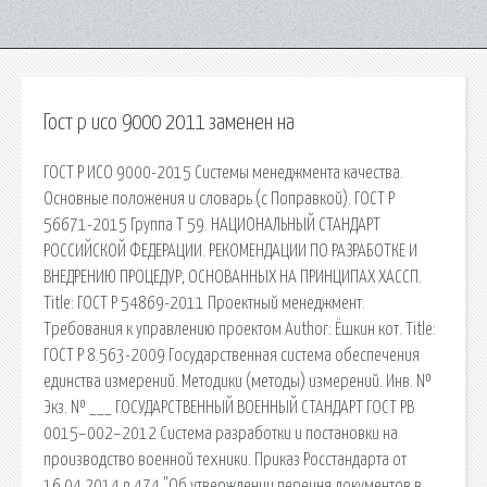
Гост р исо 9000 2011 заменен на
ГОСТ Р ИСО 9000-2015 Системы менеджмента качества.
Основные положения и словарь (с Поправкой). ГОСТ Р
56671-2015 Группа Т 59. НАЦИОНАЛЬНЫЙ СТАНДАРТ
РОССИЙСКОЙ ФЕДЕРАЦИИ. РЕКОМЕНДАЦИИ ПО РАЗРАБОТКЕ И
ВНЕДРЕНИЮ ПРОЦЕДУР, ОСНОВАННЫХ НА ПРИНЦИПАХ ХАССП.
Title: ГОСТ Р 54869-2011 Проектный менеджмент.
Требования к управлению проектом Author: Ёшкин кот. Title:
ГОСТ Р 8.563-2009 Государственная система обеспечения
единства измерений. Методики (методы) измерений. Инв. №
Экз. № ___ ГОСУДАРСТВЕННЫЙ ВОЕННЫЙ СТАНДАРТ ГОСТ РВ
0015–002–2012 Система разработки и постановки на
производство военной техники. Приказ Росстандарта от
16.04.2014 n 474 "Об утверждении перечня документов в