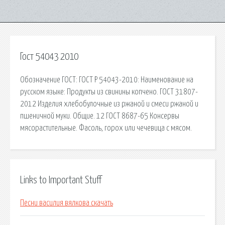
Гост 54043 2010
Обозначение ГОСТ: ГОСТ Р 54043-2010: Наименование на
русском языке: Продукты из свинины копчено. ГОСТ 31807-
2012 Изделия хлебобулочные из ржаной и смеси ржаной и
пшеничной муки. Общие. 12 ГОСТ 8687-65 Консервы
мясорастительные. Фасоль, горох или чечевица с мясом.
Links to Important Stuff
Песни василия вялкова скачать