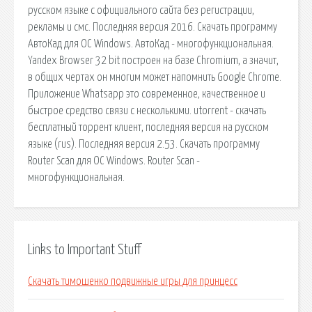
русском языке с официального сайта без регистрации,
рекламы и смс. Последняя версия 2016. Скачать программу
АвтоКад для ОС Windows. АвтоКад - многофункциональная.
Yandex Browser 32 bit построен на базе Chromium, а значит,
в общих чертах он многим может напомнить Google Chrome.
Приложение Whatsapp это современное, качественное и
быстрое средство связи с несколькими. utorrent - скачать
бесплатный торрент клиент, последняя версия на русском
языке (rus). Последняя версия 2.53. Скачать программу
Router Scan для ОС Windows. Router Scan -
многофункциональная.
Links to Important Stuff
Скачать тимошенко подвижные игры для принцесс