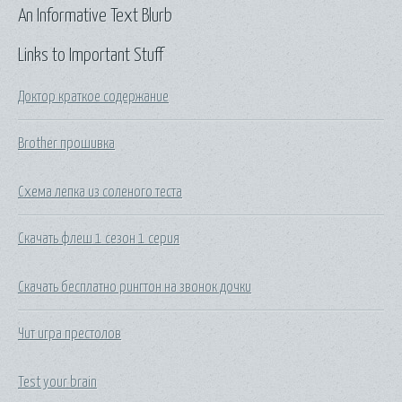
An Informative Text Blurb
Links to Important Stuff
Доктор краткое содержание
Brother прошивка
Схема лепка из соленого теста
Скачать флеш 1 сезон 1 серия
Скачать бесплатно рингтон на звонок дочки
Чит игра престолов
Test your brain