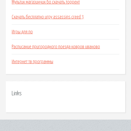
Мультик магазинчик бо скачать торрент
Скачать бесплатно игру assassins creed 3
Игры для по
Расписание пригородного поезда ковров иваново
Интернет тв программы
Links