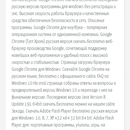
русскую версию программы для windows без регистрации и
смс. Высокая скорость работы браузера и качественные
средства обеспечения безопасности в сети. Описание
программы. Google Chrome для ноутбука – популярная
операционная система от одноименной компании. Google
Chrome (Гугл Хром) русская версия скачать бесплатно веб-
браузер производства Google, сочетающий поддержку
новейших веб-приложения и удобный поиск с высокой
скоростью и стабильностью. Страница загрузки браузера
Google Chrome для Windows. Скачайте Google Chrome на
русском языке, бесплатно с официального сайта. FAQ по
Windows 10 На этой странице собраны ответы на вопросы о
предварительной версии Windows 10 и переходе с нее на
финальную версию. Последнюю версию Java Version 8
Update 191 64bit скачать бесплатно можно на нашем сайте.
Заходи. Скачать Adobe Flash Player бесплатно русская версия
для Windows: 10, 8, 7, XP x32 x64 32 bit 64 bit. Adobe Flash
Player для. портативные программы, утилиты, игры, на