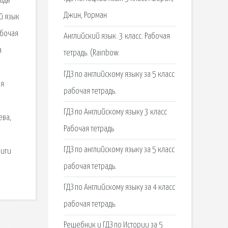
адь
Джин, Рорман
й язык
абочая
Английский язык. 3 класс. Рабочая
я
тетрадь. (Rainbow.
ГДЗ по английскому языку за 5 класс
ая
рабочая тетрадь.
ГДЗ по Английскому языку 3 класс
ева,
Рабочая тетрадь
ГДЗ по английскому языку за 5 класс
ниги
рабочая тетрадь.
ГДЗ по Английскому языку за 4 класс
рабочая тетрадь.
Решебник и ГДЗ по Истории за 5