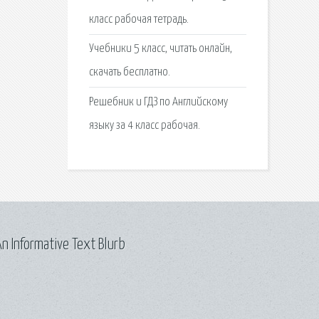
класс рабочая тетрадь.
Учебники 5 класс, читать онлайн,
скачать бесплатно.
Решебник и ГДЗ по Английскому
языку за 4 класс рабочая.
n Informative Text Blurb