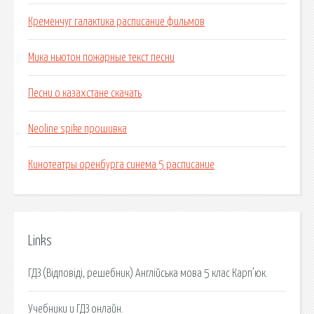
Кременчуг галактика расписание фильмов
Мика ньютон пожарные текст песни
Песни о казахстане скачать
Neoline spike прошивка
Кинотеатры оренбурга синема 5 расписание
Links
ГДЗ (Відповіді, решебник) Англійська мова 5 клас Карп’юк.
Учебники и ГДЗ онлайн.