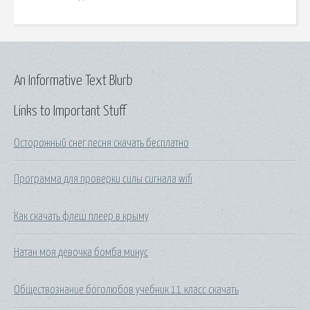
An Informative Text Blurb
Links to Important Stuff
Осторожный снег песня скачать бесплатно
Программа для проверки силы сигнала wifi
Как скачать флеш плеер в крыму
Натан моя девочка бомба минус
Обществознание боголюбов учебник 11 класс скачать