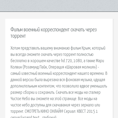
Фильм военный корреспондент скачать через
торрент
Хотим представить вашему вниманию фильм Крым, который
вы всегда сможете скачать через торрент полностью
бесплатно в хорошем качестве hd 720, 1080, а также Мари
Колвин (Розамунд Пайк, Операция «Шаровая молния») -
самый известный военный корреспондент нашего времени. В
данной версии была вырезана вся фоновая музыка, идущая
дополнительным контентом, что позволило вдвое уменьшить
размер сборки и сохранить. Скачать все моды на сталкер
Чистое Небо вы сможете на этой странице. Все моды на
чистое небо доступны для скачивания через зеркало или
торрент. СМОТРЕТЬ КИНО ОНЛАЙН! Сериал: КВЕСТ 2015 1
серия Expand text… глубокий.