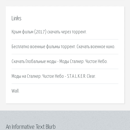
Links
Крым фильм (2017) скачать через торрент.
Бесплатно военные фильмы торрент. Скачать военное кино.
Скачать Глобальные моды - Моды Сталкер: Чистое Небо.
Моды на Сталкер: Чистое Небо - S.T.A.L.K.E.R. Clear.
Wall.
An Informative Text Blurb