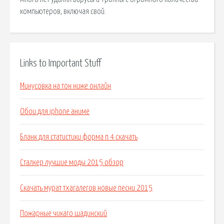
компьютеров, включая свой.
Links to Important Stuff
Минусовка на тон ниже онлайн
Обои для iphone аниме
Бланк для статистики форма п 4 скачать
Сталкер лучшие моды 2015 обзор
Скачать мурат тхагалегов новые песни 2015
Пожарные чикаго шадинский