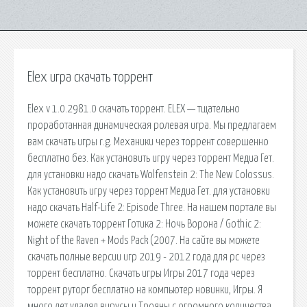
Elex игра скачать торрент
Elex v 1.0.2981.0 скачать торрент. ELEX — тщательно
проработанная динамическая ролевая игра. Мы предлагаем
вам скачать игры r.g. Механики через торрент совершенно
бесплатно без. Как установить игру через торрент Медиа Гет.
для установки надо скачать Wolfenstein 2: The New Colossus.
Как установить игру через торрент Медиа Гет. для установки
надо скачать Half-Life 2: Episode Three. На нашем портале вы
можете скачать торрент Готика 2: Ночь Ворона / Gothic 2:
Night of the Raven + Mods Pack (2007. На сайте вы можете
скачать полные версии игр 2019 - 2012 года для pc через
торрент бесплатно. Скачать игры Игры 2017 года через
торрент руторг бесплатно на компьютер новинки, Игры. Я
много лет удалял вирусы и Трояны с огромного количества