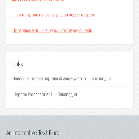
Скачать уроки по фотографии через торрент
Программа поиска музыки по звуку онлайн
Links
Никель-металлогидридный аккумулятор — Википедия.
Шерлок (телесериал) — Википедия.
An Informative Text Blurb