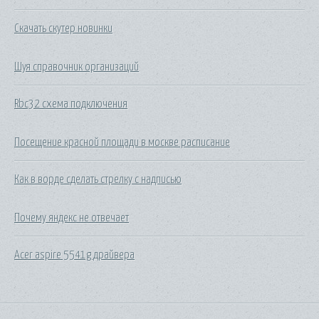
Скачать скутер новинки
Шуя справочник организаций
Rbc32 схема подключения
Посещение красной площади в москве расписание
Как в ворде сделать стрелку с надписью
Почему яндекс не отвечает
Acer aspire 5541g драйвера