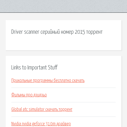
Driver scanner серийный номер 2015 торрент
Links to Important Stuff
Прикольные программы бесплатно скачать
Фильмы про дзидзьо
Global atc simulator скачать торрент
Nvidia nvidia geforce 310m драйвер