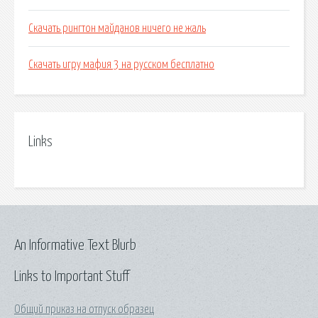
Скачать рингтон майданов ничего не жаль
Скачать игру мафия 3 на русском бесплатно
Links
An Informative Text Blurb
Links to Important Stuff
Общий приказ на отпуск образец