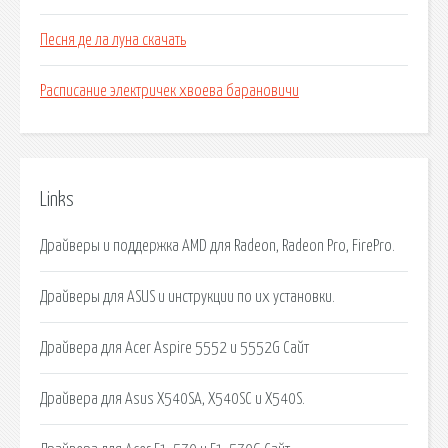
Песня де ла луна скачать
Расписание электричек хвоева барановичи
Links
Драйверы и поддержка AMD для Radeon, Radeon Pro, FirePro.
Драйверы для ASUS и инструкции по их установки.
Драйвера для Acer Aspire 5552 и 5552G Сайт
Драйвера для Asus X540SA, X540SC и X540S.