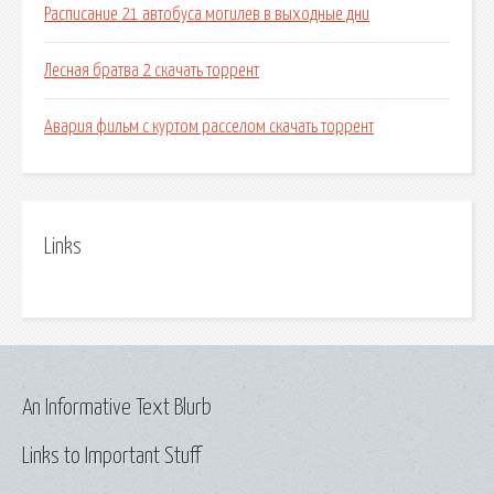
Расписание 21 автобуса могилев в выходные дни
Лесная братва 2 скачать торрент
Авария фильм с куртом расселом скачать торрент
Links
An Informative Text Blurb
Links to Important Stuff