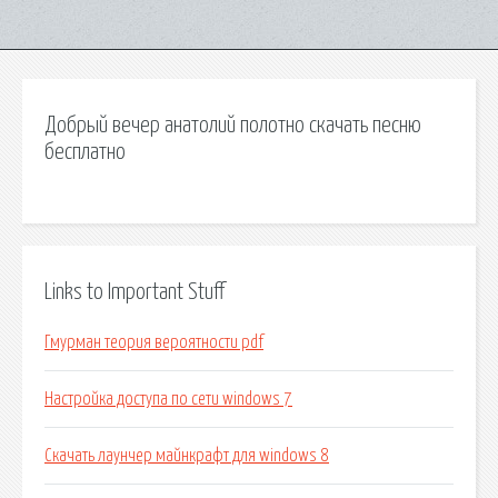
Добрый вечер анатолий полотно скачать песню
бесплатно
Links to Important Stuff
Гмурман теория вероятности pdf
Настройка доступа по сети windows 7
Скачать лаунчер майнкрафт для windows 8