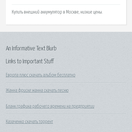
Купить внешний аккумулятор в Москве, низкие цены.
An Informative Text Blurb
Links to Important Stuff
Европа плюс скачать альбом бесплатно
Жанна фриске жанна скачать песню
Бланк графика рабочего времени на предприятии
Казаченко скачать торрент