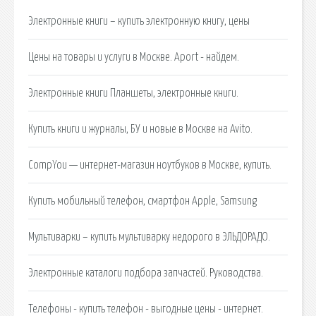
Электронные книги – купить электронную книгу, цены
Цены на товары и услуги в Москве. Aport - найдем.
Электронные книги Планшеты, электронные книги.
Купить книги и журналы, БУ и новые в Москве на Avito.
CompYou — интернет-магазин ноутбуков в Москве, купить.
Купить мобильный телефон, смартфон Apple, Samsung
Мультиварки – купить мультиварку недорого в ЭЛЬДОРАДО.
Электронные каталоги подбора запчастей. Руководства.
Телефоны - купить телефон - выгодные цены - интернет.