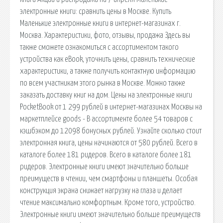
электронные книги: сравнить цены в Москве. Купить
Маленькие электронные книги в интернет-магазинах г.
Москва. Характеристики, фото, отзывы, продажа Здесь вы
также сможете ознакомиться с ассортиментом такого
устройства как eBook, уточнить цены, сравнить технические
характеристики, а также получить контактную информацию
по всем участникам этого рынка в Москве. Можно также
заказать доставку книг на дом. Цены на электронные книги
PocketBook от 1 299 рублей в интернет-магазинах Москвы на
маркетплейсе goods - В ассортименте более 54 товаров с
кэшбэком до 12098 бонусных рублей. Узнайте сколько стоит
электронная книга, цены начинаются от 580 рублей. Всего в
каталоге более 181 ридеров. Всего в каталоге более 181
ридеров. Электронные книги имеют значительно больше
преимуществ в чтении, чем смартфоны и планшеты. Особая
конструкция экрана снижает нагрузку на глаза и делает
чтение максимально комфортным. Кроме того, устройство.
Электронные книги имеют значительно больше преимуществ