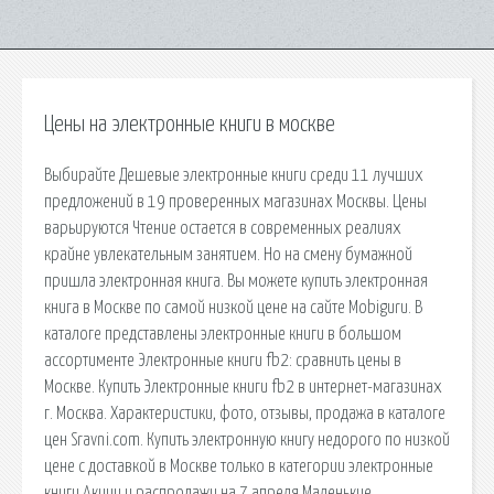
Цены на электронные книги в москве
Выбирайте Дешевые электронные книги среди 11 лучших
предложений в 19 проверенных магазинах Москвы. Цены
варьируются Чтение остается в современных реалиях
крайне увлекательным занятием. Но на смену бумажной
пришла электронная книга. Вы можете купить электронная
книга в Москве по самой низкой цене на сайте Mobiguru. В
каталоге представлены электронные книги в большом
ассортименте Электронные книги fb2: сравнить цены в
Москве. Купить Электронные книги fb2 в интернет-магазинах
г. Москва. Характеристики, фото, отзывы, продажа в каталоге
цен Sravni.com. Купить электронную книгу недорого по низкой
цене с доставкой в Москве только в категории электронные
книги Акции и распродажи на 7 апреля Маленькие