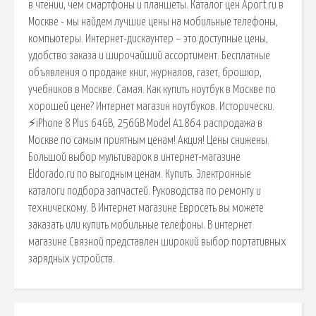
в чтении, чем смартфоны и планшеты. Каталог цен Aport.ru в
Москве - мы найдем лучшие цены на мобильные телефоны,
компьютеры. Интернет-дискаунтер – это доступные цены,
удобство заказа и широчайший ассортимент. Бесплатные
объявления о продаже книг, журналов, газет, брошюр,
учебников в Москве. Самая. Как купить ноутбук в Москве по
хорошей цене? Интернет магазин ноутбуков. Исторически.
⚡iPhone 8 Plus 64GB, 256GB Model A1864 распродажа в
Москве по самым приятным ценам! Акция! Цены снижены.
Большой выбор мультиварок в интернет-магазине
Eldorado.ru по выгодным ценам. Купить. Электронные
каталоги подбора запчастей. Руководства по ремонту и
техническому. В Интернет магазине Евросеть вы можете
заказать или купить мобильные телефоны. В интернет
магазине Связной представлен широкий выбор портативных
зарядных устройств.