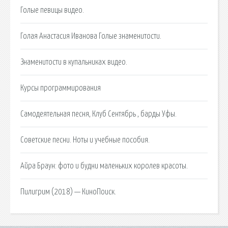
Голые певицы видео.
Голая Анастасия Иванова Голые знаменитости.
Знаменитости в купальниках видео.
Курсы программирования
Самодеятельная песня, Клуб Сентябрь , барды Уфы.
Советские песни. Ноты и учебные пособия.
Айра Браун: фото и будни маленьких королев красоты.
Пилигрим (2018) — КиноПоиск.