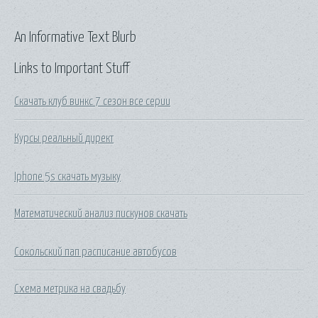
An Informative Text Blurb
Links to Important Stuff
Скачать клуб винкс 7 сезон все серии
Курсы реальный директ
Iphone 5s скачать музыку
Математический анализ пискунов скачать
Сокольский пап расписание автобусов
Схема метрика на свадьбу