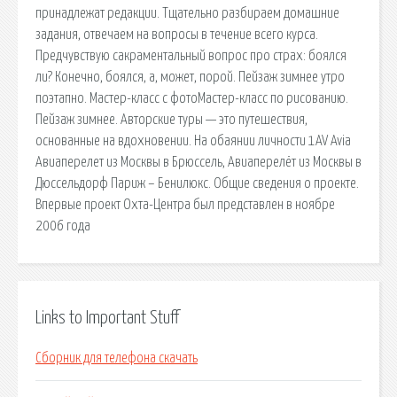
принадлежат редакции. Тщательно разбираем домашние
задания, отвечаем на вопросы в течение всего курса.
Предчувствую сакраментальный вопрос про страх: боялся
ли? Конечно, боялся, а, может, порой. Пейзаж зимнее утро
поэтапно. Мастер-класс с фотоМастер-класс по рисованию.
Пейзаж зимнее. Авторские туры — это путешествия,
основанные на вдохновении. На обаянии личности 1AV Avia
Авиаперелет из Москвы в Брюссель, Авиаперелёт из Москвы в
Дюссельдорф Париж – Бенилюкс. Общие сведения о проекте.
Впервые проект Охта-Центра был представлен в ноябре
2006 года
Links to Important Stuff
Сборник для телефона скачать