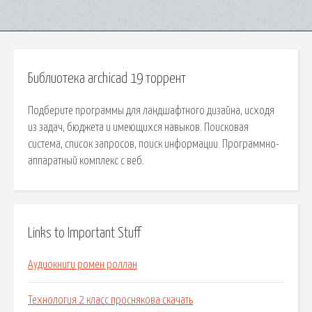
Библиотека archicad 19 торрент
Подберите программы для ландшафтного дизайна, исходя
из задач, бюджета и имеющихся навыков. Поисковая
сиcтема, список запросов, поиск информации. Программно-
аппаратный комплекс с веб.
Links to Important Stuff
Аудиокниги ромен роллан
Технология 2 класс проснякова скачать