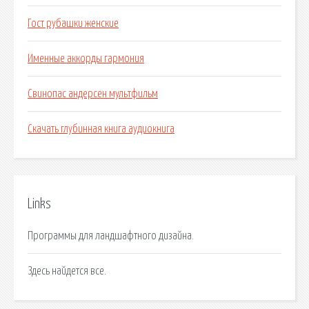
Гост рубашки женские
Именные аккорды гармония
Свинопас андерсен мультфильм
Скачать глубинная книга аудиокнига
Links
Программы для ландшафтного дизайна.
Здесь найдется все.