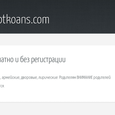
iptkoans.com
латно и без регистрации
таре, армейские, дворовые, лирические. Родителям ВНИМАНИЕ родителей
ся.