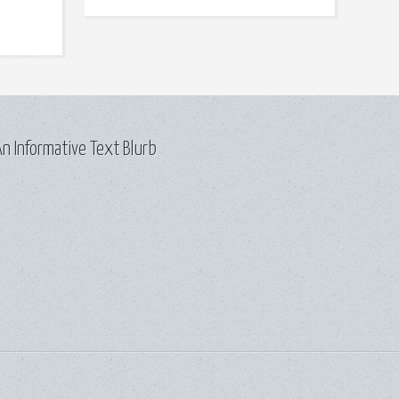
n Informative Text Blurb